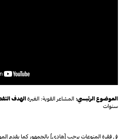
الموضوع الرئيسي:
المشاعر القوية: الغيرة
الهدف التفص
سنوات
في فقرة المنوعات يرحب (هادي) بالجمهور كما يقدم إلمو تل